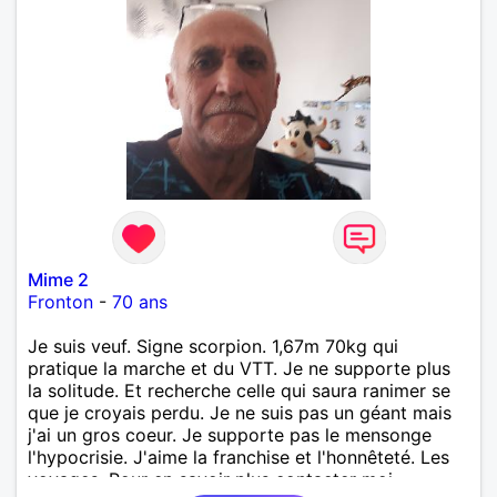
Mime 2
Fronton
-
70 ans
Je suis veuf. Signe scorpion. 1,67m 70kg qui
pratique la marche et du VTT. Je ne supporte plus
la solitude. Et recherche celle qui saura ranimer se
que je croyais perdu. Je ne suis pas un géant mais
j'ai un gros coeur. Je supporte pas le mensonge
l'hypocrisie. J'aime la franchise et l'honnêteté. Les
voyages. Pour en savoir plus contacter moi.