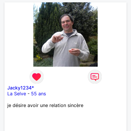
Jacky1234*
La Selve
-
55 ans
je désire avoir une relation sincère