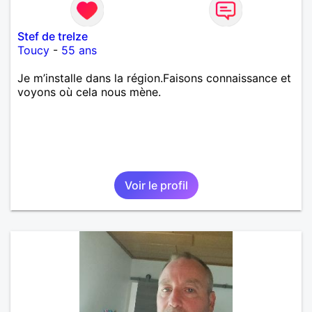
Stef de treIze
Toucy
-
55 ans
Je m’installe dans la région.Faisons connaissance et
voyons où cela nous mène.
Voir le profil