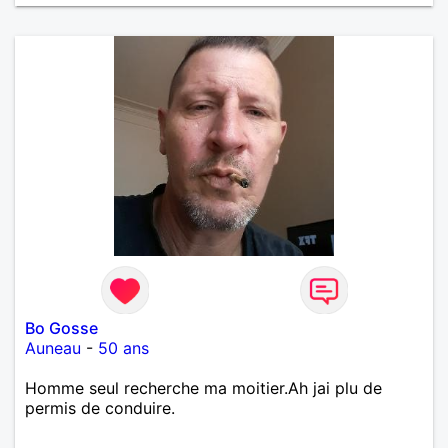
de tout dire en quelques lignes. En revanche, vous
pouvez me contacter pour avoir plus
d'informations. A bientôt
Bo Gosse
Auneau
-
50 ans
Homme seul recherche ma moitier.Ah jai plu de
permis de conduire.