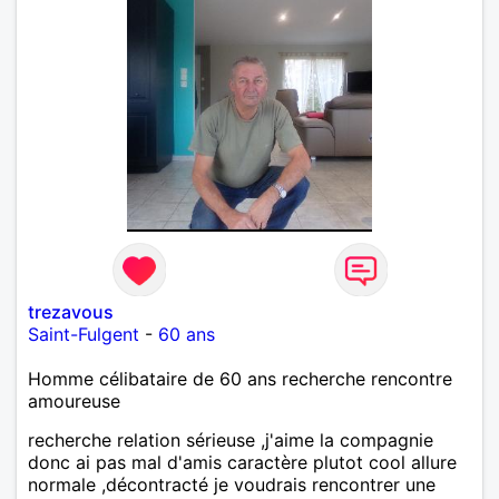
trezavous
Saint-Fulgent
-
60 ans
Homme célibataire de 60 ans recherche rencontre
amoureuse
recherche relation sérieuse ,j'aime la compagnie
donc ai pas mal d'amis caractère plutot cool allure
normale ,décontracté je voudrais rencontrer une