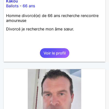
Kakou
Ballots
-
66 ans
Homme divorcé(e) de 66 ans recherche rencontre
amoureuse
Divorcé je recherche mon âme sœur.
Voir le profil