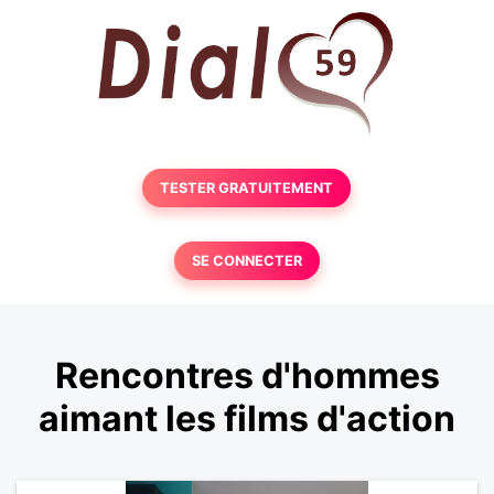
TESTER GRATUITEMENT
SE CONNECTER
Rencontres d'hommes
aimant les films d'action