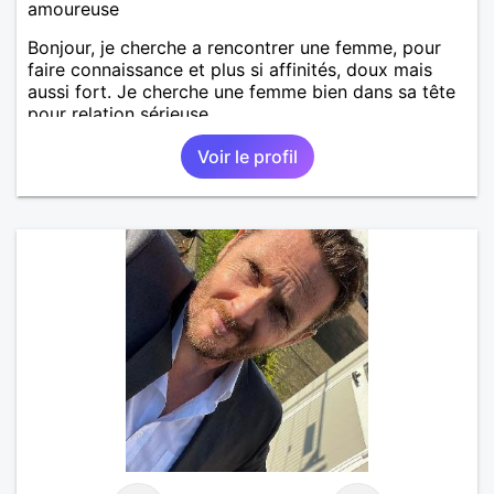
amoureuse
Bonjour, je cherche a rencontrer une femme, pour
faire connaissance et plus si affinités, doux mais
aussi fort. Je cherche une femme bien dans sa tête
pour relation sérieuse.
Voir le profil