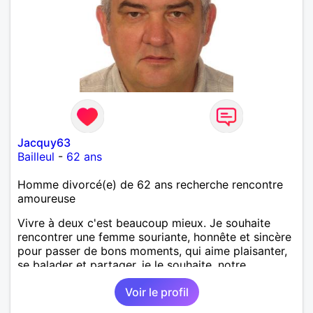
Jacquy63
Bailleul
-
62 ans
Homme divorcé(e) de 62 ans recherche rencontre
amoureuse
Vivre à deux c'est beaucoup mieux. Je souhaite
rencontrer une femme souriante, honnête et sincère
pour passer de bons moments, qui aime plaisanter,
se balader et partager, je le souhaite, notre
complicité. J'aime beaucoup les chantiers de
Voir le profil
randonnée pour se défouler, se relaxer, se détendre
et finalement prendre du bon temps. C'est difficile