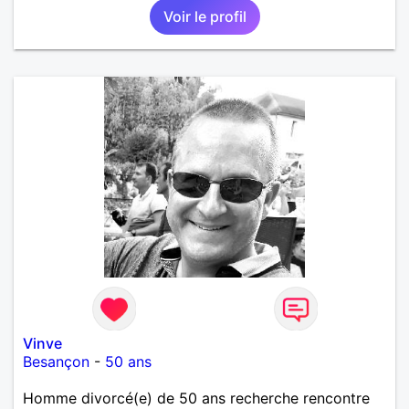
Voir le profil
Vinve
Besançon
-
50 ans
Homme divorcé(e) de 50 ans recherche rencontre