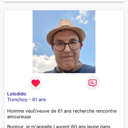
Lolodido
Tronchoy
-
61 ans
Homme veuf/veuve de 61 ans recherche rencontre
amoureuse
Bonjour, je m'appelle Laurent 60 ans jeune dans