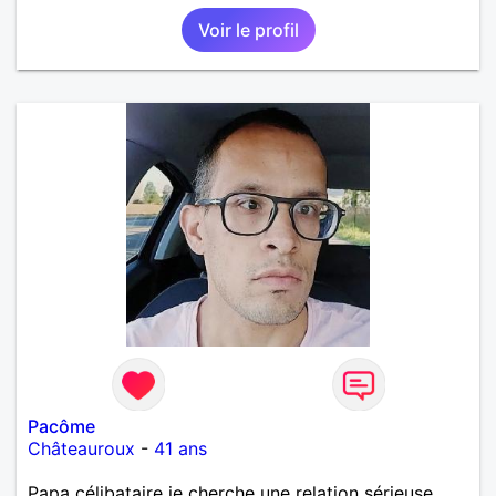
Voir le profil
Pacôme
Châteauroux
-
41 ans
Papa célibataire je cherche une relation sérieuse