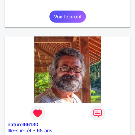
Voir le profil
naturel66130
Ille-sur-Têt
-
65 ans