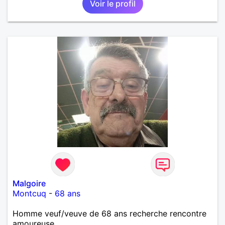
Voir le profil
Malgoire
Montcuq
-
68 ans
Homme veuf/veuve de 68 ans recherche rencontre
amoureuse