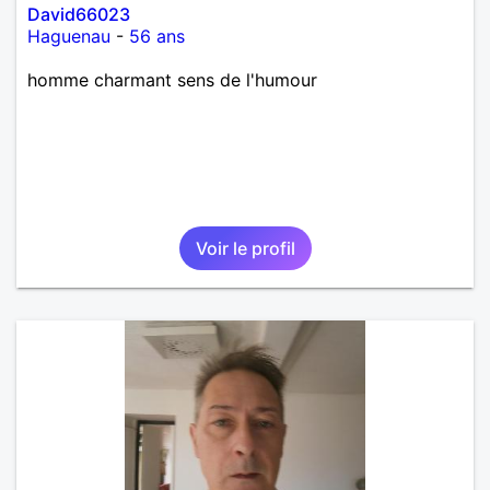
David66023
Haguenau
-
56 ans
homme charmant sens de l'humour
Voir le profil