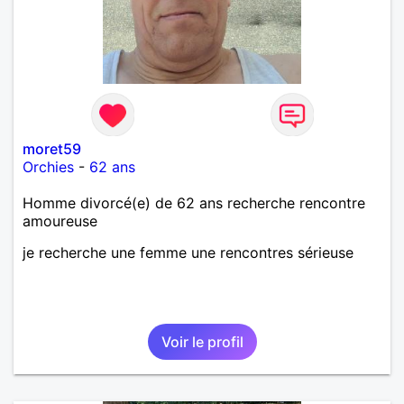
moret59
Orchies
-
62 ans
Homme divorcé(e) de 62 ans recherche rencontre
amoureuse
je recherche une femme une rencontres sérieuse
Voir le profil