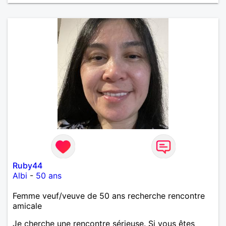
Merci de m'avoir lu et à bientôt...
Ruby44
Albi
-
50 ans
Femme veuf/veuve de 50 ans recherche rencontre
amicale
Je cherche une rencontre sérieuse. Si vous êtes