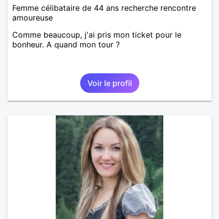
Femme célibataire de 44 ans recherche rencontre
amoureuse
Comme beaucoup, j'ai pris mon ticket pour le
bonheur. A quand mon tour ?
Voir le profil