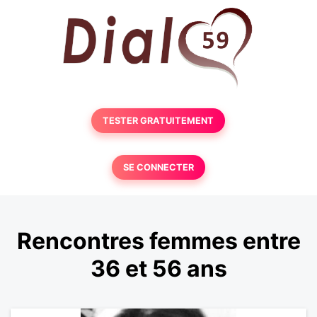
TESTER GRATUITEMENT
SE CONNECTER
Rencontres femmes entre
36 et 56 ans