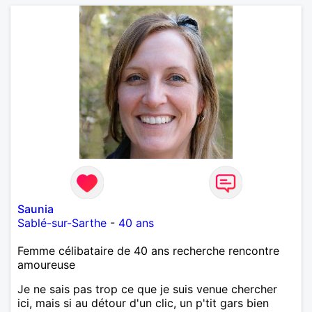
Saunia
Sablé-sur-Sarthe
-
40 ans
Femme célibataire de 40 ans recherche rencontre
amoureuse
Je ne sais pas trop ce que je suis venue chercher
ici, mais si au détour d'un clic, un p'tit gars bien