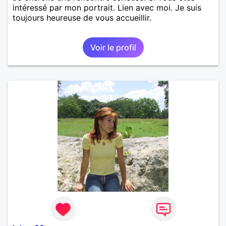
intéressé par mon portrait. Lien avec moi. Je suis
toujours heureuse de vous accueillir.
Voir le profil