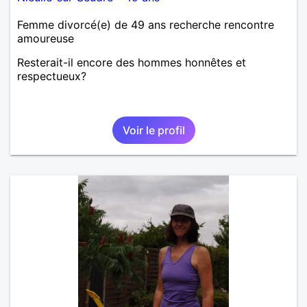
Femme divorcé(e) de 49 ans recherche rencontre
amoureuse
Resterait-il encore des hommes honnêtes et
respectueux?
Voir le profil