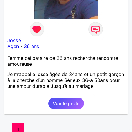
Jossé
Agen
-
36 ans
Femme célibataire de 36 ans recherche rencontre
amoureuse
Je m’appelle jossé âgée de 34ans et un petit garçon
à la cherche d’un homme Sérieux 36-a 50ans pour
une amour durable Jusqu’à au mariage
Voir le profil
1