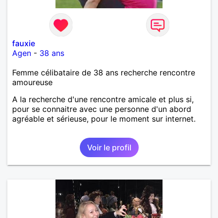
fauxie
Agen
-
38 ans
Femme célibataire de 38 ans recherche rencontre
amoureuse
A la recherche d'une rencontre amicale et plus si,
pour se connaitre avec une personne d'un abord
agréable et sérieuse, pour le moment sur internet.
Voir le profil