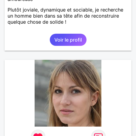
Plutôt joviale, dynamique et sociable, je recherche
un homme bien dans sa tête afin de reconstruire
quelque chose de solide !
Voir le profil