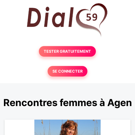
TESTER GRATUITEMENT
SE CONNECTER
Rencontres femmes à Agen