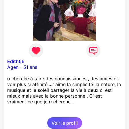
Edith66
Agen
-
51 ans
recherche à faire des connaissances , des amies et
voir plus si affinité .J' aime la simplicité ,la nature, la
musique et le soleil partager la vie à deux c' est
mieux mais avec la bonne personne . C' est
vraiment ce que je recherche...
Voir le profil