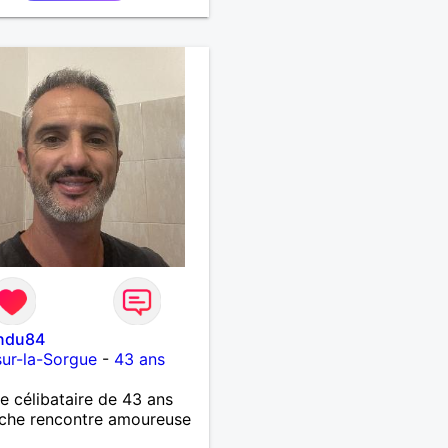
indu84
-sur-la-Sorgue
-
43 ans
célibataire de 43 ans
che rencontre amoureuse