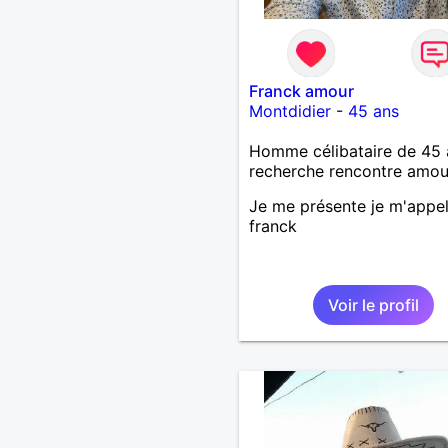
Franck amour
Montdidier
-
45 ans
Homme célibataire de 45 
recherche rencontre amo
Je me présente je m'appel
franck
Voir le profil