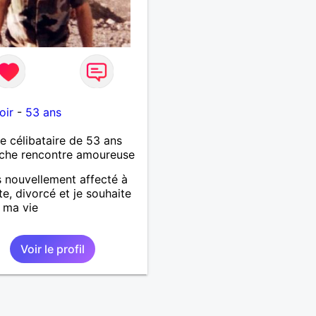
oir
-
53 ans
célibataire de 53 ans
che rencontre amoureuse
s nouvellement affecté à
e, divorcé et je souhaite
e ma vie
Voir le profil