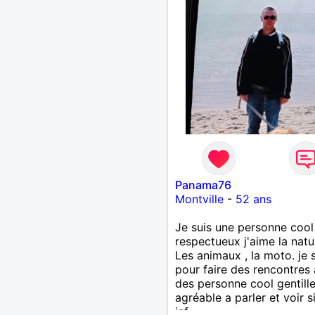
Panama76
Montville
-
52 ans
Je suis une personne cool 
respectueux j'aime la natu
Les animaux , la moto. je s
pour faire des rencontres
des personne cool gentille
agréable a parler et voir s
inf