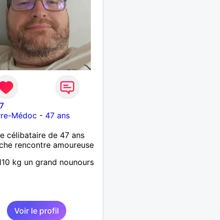
7
rre-Médoc
-
47 ans
célibataire de 47 ans
che rencontre amoureuse
10 kg un grand nounours
Voir le profil