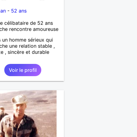
tan
-
52 ans
célibataire de 52 ans
che rencontre amoureuse
s un homme sérieux qui
che une relation stable ,
e , sincère et durable
Voir le profil