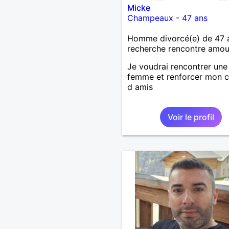
Micke
Champeaux
-
47 ans
Homme divorcé(e) de 47 
recherche rencontre amo
Je voudrai rencontrer une
femme et renforcer mon c
d amis
Voir le profil