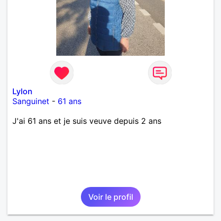
Lylon
Sanguinet
-
61 ans
J'ai 61 ans et je suis veuve depuis 2 ans
Voir le profil