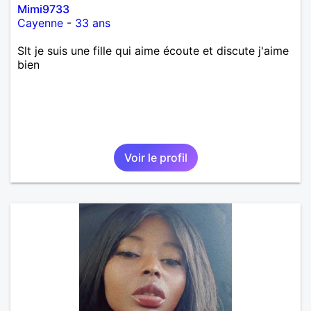
Mimi9733
Cayenne
-
33 ans
Slt je suis une fille qui aime écoute et discute j'aime
bien
Voir le profil