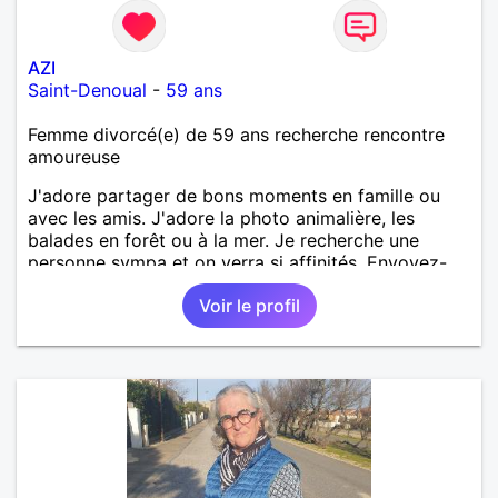
AZI
Saint-Denoual
-
59 ans
Femme divorcé(e) de 59 ans recherche rencontre
amoureuse
J'adore partager de bons moments en famille ou
avec les amis. J'adore la photo animalière, les
balades en forêt ou à la mer. Je recherche une
personne sympa et on verra si affinités. Envoyez-
moi message. A bientôt.
Voir le profil