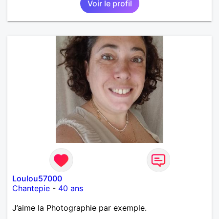
Voir le profil
Loulou57000
Chantepie
-
40 ans
J’aime la Photographie par exemple.