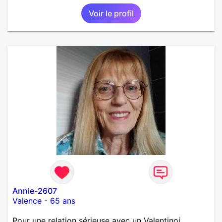
Voir le profil
Annie-2607
Valence
-
65 ans
Pour une relation sérieuse avec un Valentinoi