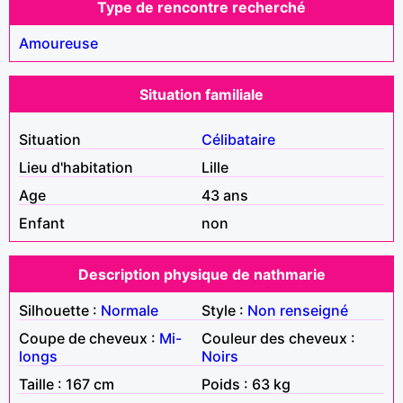
Type de rencontre recherché
Amoureuse
Situation familiale
Situation
Célibataire
Lieu d'habitation
Lille
Age
43 ans
Enfant
non
Description physique de nathmarie
Silhouette :
Normale
Style :
Non renseigné
Coupe de cheveux :
Mi-
Couleur des cheveux :
longs
Noirs
Taille : 167 cm
Poids : 63 kg