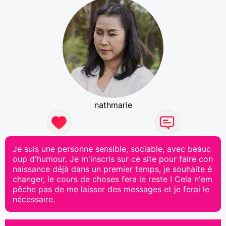
nathmarie
Je suis une personne sensible, sociable, avec beauc
oup d'humour. Je m'inscris sur ce site pour faire con
naissance déjà dans un premier temps, je souhaite é
changer, le cours de choses fera le reste ! Cela n'em
pêche pas de me laisser des messages et je ferai le
nécessaire.