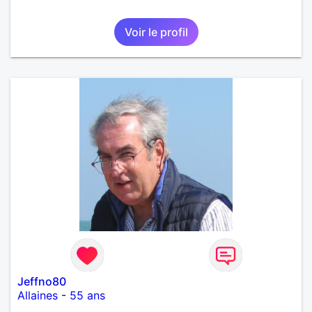
Voir le profil
Jeffno80
Allaines
-
55 ans