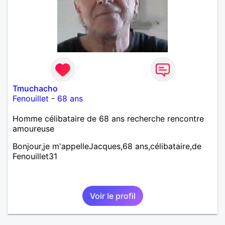
Tmuchacho
Fenouillet
-
68 ans
Homme célibataire de 68 ans recherche rencontre
amoureuse
Bonjour,je m'appelleJacques,68 ans,célibataire,de
Fenouillet31
Voir le profil