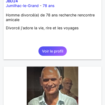
JBD24
Jumilhac-le-Grand
-
78 ans
Homme divorcé(e) de 78 ans recherche rencontre
amicale
Divorcé j'adore la vie, rire et les voyages
Voir le profil