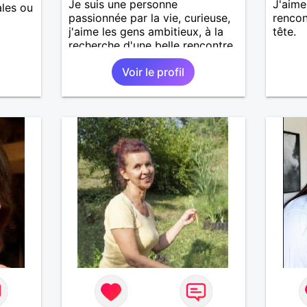
Je suis une personne
J'aime 
ales ou
passionnée par la vie, curieuse,
rencon
j'aime les gens ambitieux, à la
tête.
recherche d'une belle rencontre
Voir le profil