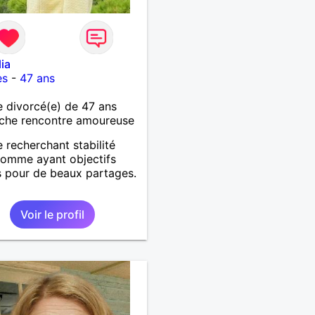
lia
es
-
47 ans
divorcé(e) de 47 ans
che rencontre amoureuse
recherchant stabilité
omme ayant objectifs
s pour de beaux partages.
Voir le profil