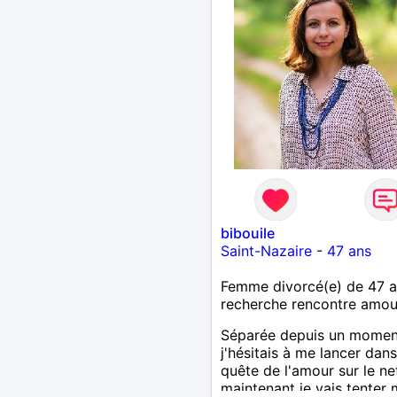
bibouile
Saint-Nazaire
-
47 ans
Femme divorcé(e) de 47 
recherche rencontre amo
Séparée depuis un momen
j'hésitais à me lancer dans
quête de l'amour sur le ne
maintenant je vais tenter