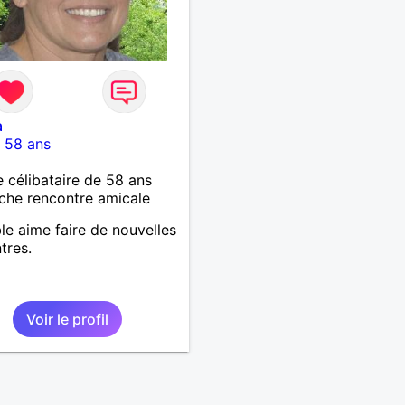
a
-
58 ans
célibataire de 58 ans
che rencontre amicale
le aime faire de nouvelles
tres.
Voir le profil