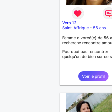
Vero 12
Saint-Affrique
-
56 ans
Femme divorcé(e) de 56 
recherche rencontre amo
Pourquoi pas rencontrer
quelqu'un de bien sur ce si
Voir le profil