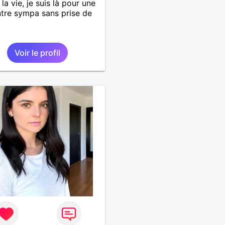
la vie, je suis là pour une
tre sympa sans prise de
Voir le profil