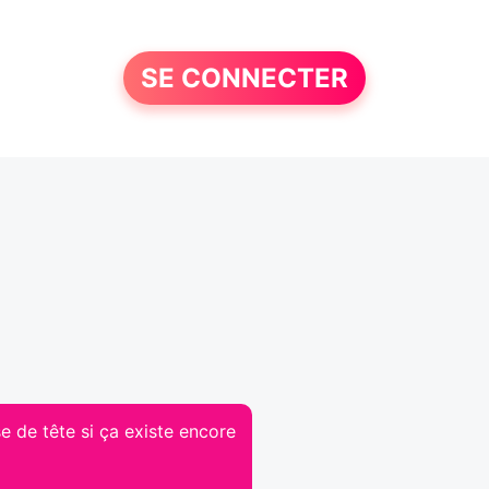
SE CONNECTER
e de tête si ça existe encore