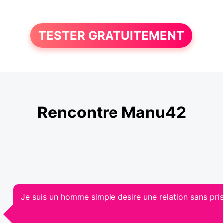
TESTER GRATUITEMENT
Rencontre Manu42
Je suis un homme simple desire une relation sans pris