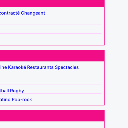
ontracté
Changeant
ine
Karaoké
Restaurants
Spectacles
tball
Rugby
atino
Pop-rock