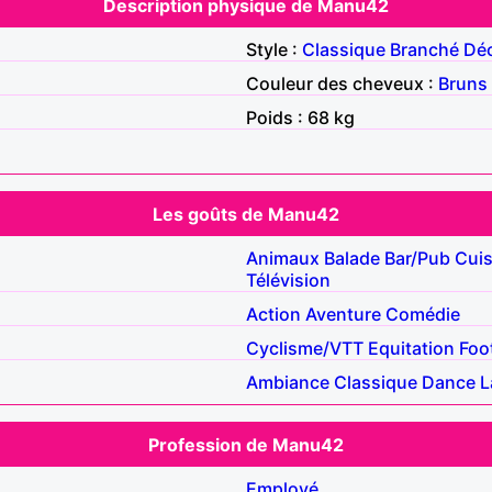
Description physique de Manu42
Style :
Classique
Branché
Déc
Couleur des cheveux :
Bruns
Poids : 68 kg
Les goûts de Manu42
Animaux
Balade
Bar/Pub
Cuis
Télévision
Action
Aventure
Comédie
Cyclisme/VTT
Equitation
Foo
Ambiance
Classique
Dance
L
Profession de Manu42
Employé