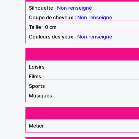
Silhouette :
Non renseigné
Coupe de cheveux :
Non renseigné
Taille : 0 cm
Couleurs des yeux :
Non renseigné
Loisirs
Films
Sports
Musiques
Métier