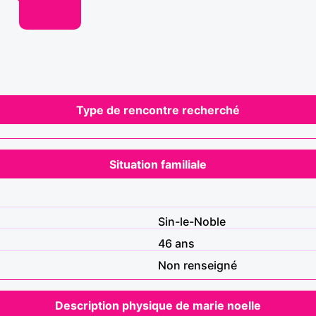
Type de rencontre recherché
Situation familiale
Sin-le-Noble
46 ans
Non renseigné
Description physique de marie noelle