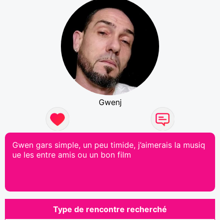
Gwenj
Gwen gars simple, un peu timide, j’aimerais la musiq
ue les entre amis ou un bon film
Type de rencontre recherché