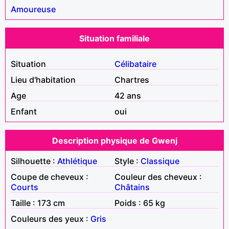
Amoureuse
Situation familiale
Situation
Célibataire
Lieu d'habitation
Chartres
Age
42 ans
Enfant
oui
Description physique de Gwenj
Silhouette :
Athlétique
Style :
Classique
Coupe de cheveux :
Couleur des cheveux :
Courts
Châtains
Taille : 173 cm
Poids : 65 kg
Couleurs des yeux :
Gris