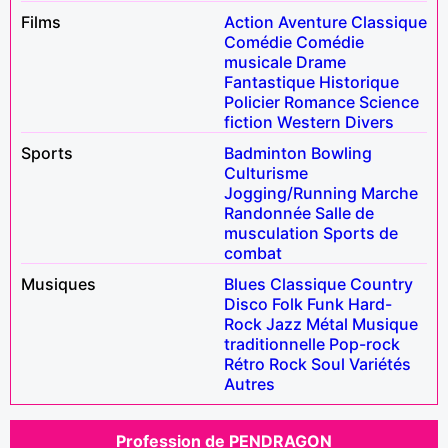
Films
Action
Aventure
Classique
Comédie
Comédie
musicale
Drame
Fantastique
Historique
Policier
Romance
Science
fiction
Western
Divers
Sports
Badminton
Bowling
Culturisme
Jogging/Running
Marche
Randonnée
Salle de
musculation
Sports de
combat
Musiques
Blues
Classique
Country
Disco
Folk
Funk
Hard-
Rock
Jazz
Métal
Musique
traditionnelle
Pop-rock
Rétro
Rock
Soul
Variétés
Autres
Profession de PENDRAGON