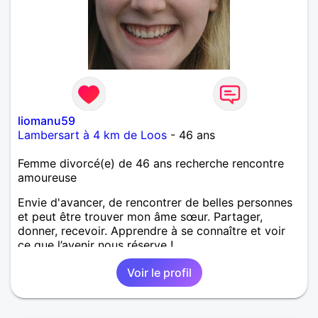
liomanu59
Lambersart à 4 km de Loos
- 46 ans
Femme divorcé(e) de 46 ans recherche rencontre
amoureuse
Envie d'avancer, de rencontrer de belles personnes
et peut être trouver mon âme sœur. Partager,
donner, recevoir. Apprendre à se connaître et voir
ce que l’avenir nous réserve !
Voir le profil