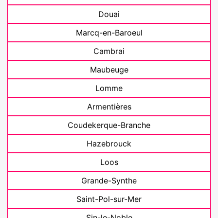
Douai
Marcq-en-Baroeul
Cambrai
Maubeuge
Lomme
Armentières
Coudekerque-Branche
Hazebrouck
Loos
Grande-Synthe
Saint-Pol-sur-Mer
Sin-le-Noble