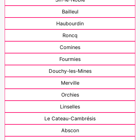
Bailleul
Haubourdin
Roncq
Comines
Fourmies
Douchy-les-Mines
Merville
Orchies
Linselles
Le Cateau-Cambrésis
Abscon