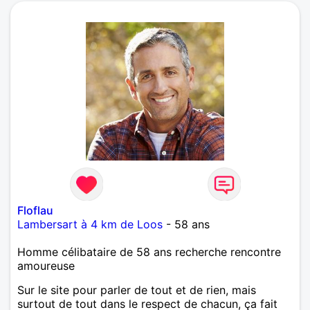
Floflau
Lambersart à 4 km de Loos
- 58 ans
Homme célibataire de 58 ans recherche rencontre
amoureuse
Sur le site pour parler de tout et de rien, mais
surtout de tout dans le respect de chacun, ça fait