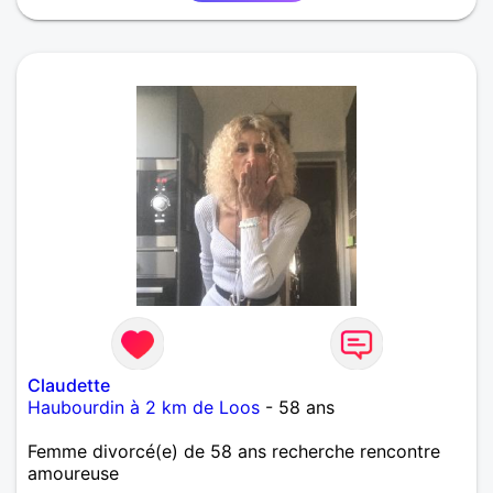
Claudette
Haubourdin à 2 km de Loos
- 58 ans
Femme divorcé(e) de 58 ans recherche rencontre
amoureuse