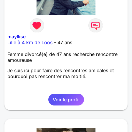
mayllise
Lille à 4 km de Loos
- 47 ans
Femme divorcé(e) de 47 ans recherche rencontre
amoureuse
Je suis ici pour faire des rencontres amicales et
pourquoi pas rencontrer ma moitié.
Voir le profil