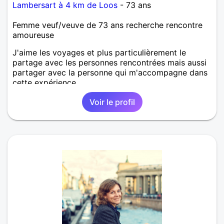
Lambersart à 4 km de Loos
- 73 ans
Femme veuf/veuve de 73 ans recherche rencontre
amoureuse
J'aime les voyages et plus particulièrement le
partage avec les personnes rencontrées mais aussi
partager avec la personne qui m'accompagne dans
cette expérience.
Voir le profil