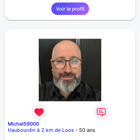
souhait : une relation faite d'authenticité pour vivre
Voir le profil
des moments simples et intenses. Je suis une
personne entière et je vis mes émotions pleinement
: je ris, je pleure et je pleure de rire aussi. Précision
importante, je ne recherche pas une aventure d'un
soir, ni d'une semaine... Je cherche une relation
stable et harmonieuse, avec un homme fiable,
patient et intègre.
Michel59000
Haubourdin à 2 km de Loos
- 50 ans