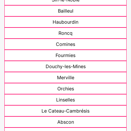
Bailleul
Haubourdin
Roncq
Comines
Fourmies
Douchy-les-Mines
Merville
Orchies
Linselles
Le Cateau-Cambrésis
Abscon