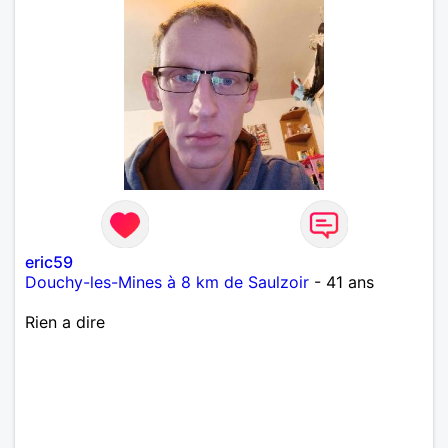
eric59
Douchy-les-Mines à 8 km de Saulzoir
- 41 ans
Rien a dire