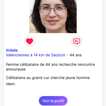
thilelie
Valenciennes à 14 km de Saulzoir
- 44 ans
Femme célibataire de 44 ans recherche rencontre
amoureuse
Célibataire au grand cur cherche jeune homme
idem.
Voir le profil