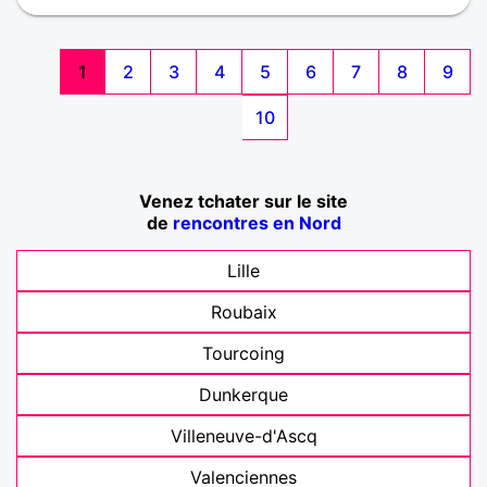
1
2
3
4
5
6
7
8
9
10
Venez tchater sur le site
de
rencontres en Nord
Lille
Roubaix
Tourcoing
Dunkerque
Villeneuve-d'Ascq
Valenciennes