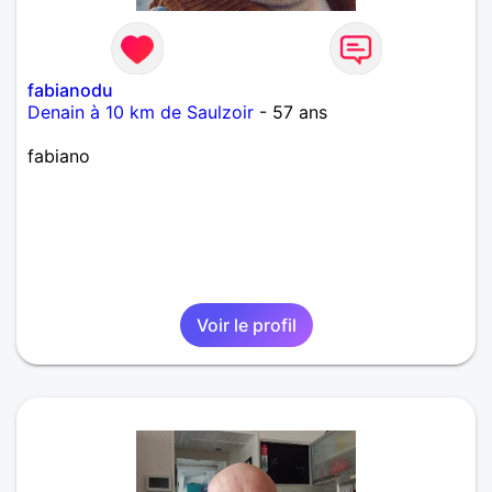
fabianodu
Denain à 10 km de Saulzoir
- 57 ans
fabiano
Voir le profil