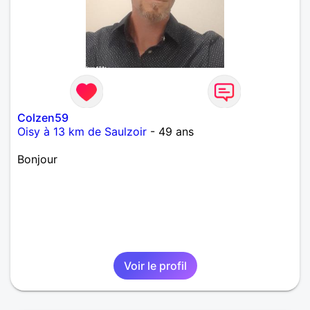
Colzen59
Oisy à 13 km de Saulzoir
- 49 ans
Bonjour
Voir le profil