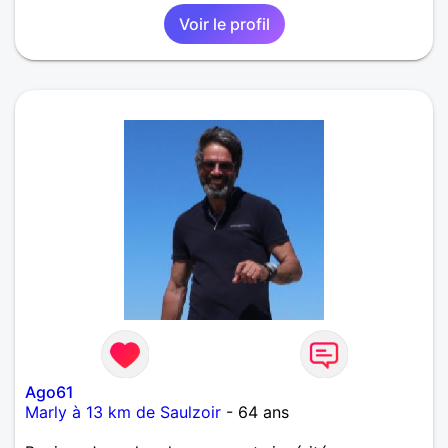
Voir le profil
Ago61
Marly à 13 km de Saulzoir
- 64 ans