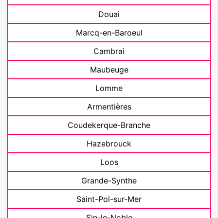
Douai
Marcq-en-Baroeul
Cambrai
Maubeuge
Lomme
Armentières
Coudekerque-Branche
Hazebrouck
Loos
Grande-Synthe
Saint-Pol-sur-Mer
Sin-le-Noble