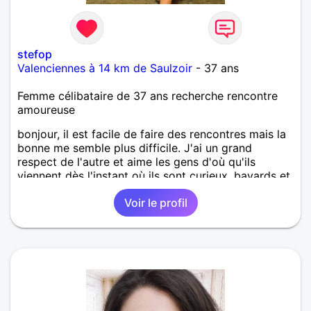
stefop
Valenciennes à 14 km de Saulzoir
- 37 ans
Femme célibataire de 37 ans recherche rencontre
amoureuse
bonjour, il est facile de faire des rencontres mais la
bonne me semble plus difficile. J'ai un grand
respect de l'autre et aime les gens d'où qu'ils
viennent dès l'instant où ils sont curieux, bavards et
aiment la vie.
Voir le profil