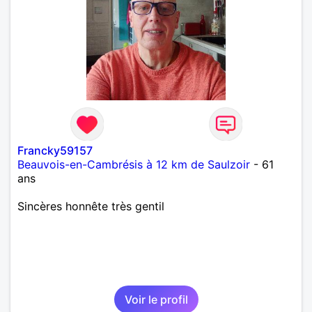
Francky59157
Beauvois-en-Cambrésis à 12 km de Saulzoir
- 61
ans
Sincères honnête très gentil
Voir le profil